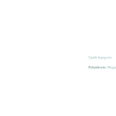
Újabb bejegyzés
Feliratkozás:
Megje